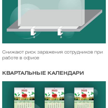
Снижают риск заражения сотрудников при
работе в офисе
КВАРТАЛЬНЫЕ КАЛЕНДАРИ