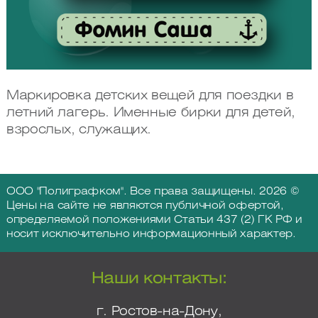
Маркировка детских вещей для поездки в
летний лагерь. Именные бирки для детей,
взрослых, служащих.
ООО "Полиграфком". Все права защищены. 2026 ©
Цены на сайте не являются публичной офертой,
определяемой положениями Статьи 437 (2) ГК РФ и
носит исключительно информационный характер.
Наши контакты:
г. Ростов-на-Дону,