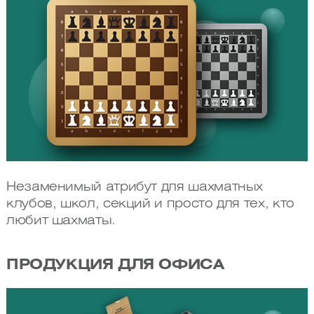
Незаменимый атрибут для шахматных
клубов, школ, секций и просто для тех, кто
любит шахматы.
ПРОДУКЦИЯ ДЛЯ ОФИСА