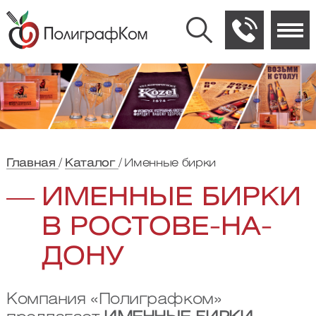
Главная
Каталог
Именные бирки
ИМЕННЫЕ БИРКИ
В РОСТОВЕ-НА-
ДОНУ
Компания «Полиграфком»