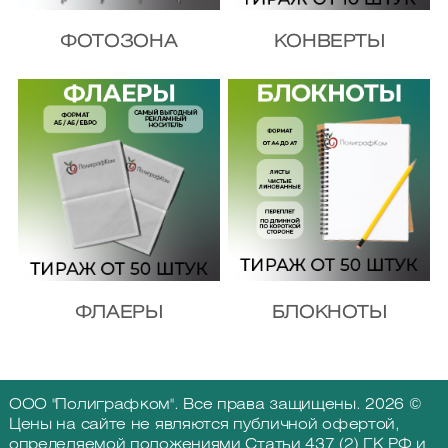
ФОТОЗОНА
КОНВЕРТЫ
ФЛАЕРЫ
БЛОКНОТЫ
ООО "Полиграфком". Все права защищены. 2026 ©
Цены на сайте не являются публичной офертой,
определяемой положениями Статьи 437 (2) ГК РФ и