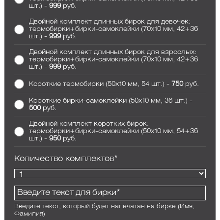
шт.) -
999
руб.
Двойной комплект длинных бирок для девочек:
термобирки+бирки-самоклейки (70x10 мм, 42+36
шт.) -
999
руб.
Двойной комплект длинных бирок для взрослых:
термобирки+бирки-самоклейки (70x10 мм, 42+36
шт.) -
999
руб.
Короткие термобирки (50x10 мм, 54 шт.) -
750
руб.
Короткие бирки-самоклейки (50x10 мм, 36 шт.) -
500
руб.
Двойной комплект коротких бирок:
термобирки+бирки-самоклейки (50x10 мм, 54+36
шт.) -
950
руб.
Количество комплектов*
Введите текст, который будет напечатан на бирке (Имя,
Фамилия)