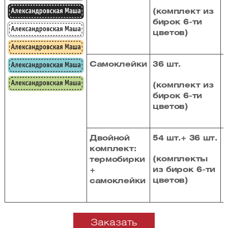
(комплект из
бирок 6-ти
цветов)
Самоклейки
36 шт.
(комплект из
бирок 6-ти
цветов)
Двойной
54 шт.+ 36 шт.
комплект:
(комплекты
(
термобирки
из бирок 6-ти
+
цветов)
самоклейки
Заказать