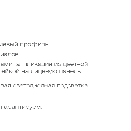
ниевый профиль.
иалов.
ами: аппликация из цветной
лейкой на лицевую панель.
евая светодиодная подсветка
 гарантируем.