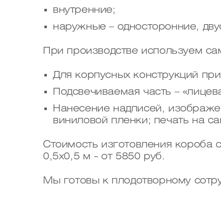
внутренние;
наружные – односторонние, дву
При производстве используем с
Для корпусных конструкций пр
Подсвечиваемая часть – «лицев
Нанесение надписей, изображе
виниловой пленки; печать на с
Стоимость изготовления короба св
0,5х0,5 м - от 5850 руб.
Мы готовы к плодотворному сотру