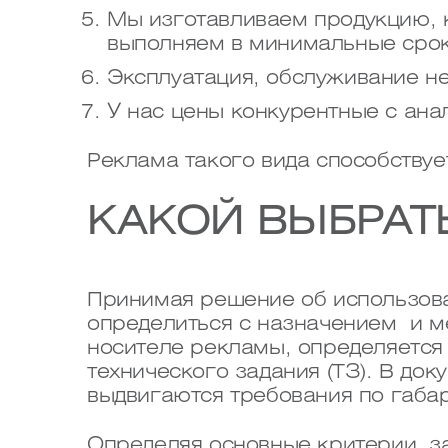
Мы изготавливаем продукцию, к
выполняем в минимальные срок
Эксплуатация, обслуживание н
У нас цены конкурентные с ан
Реклама такого вида способствуе
КАКОЙ ВЫБРАТ
Принимая решение об использова
определиться с назначением и 
носителе рекламы, определяется 
технического задания (ТЗ). В до
выдвигаются требования по габар
Определяя основные критерии, з