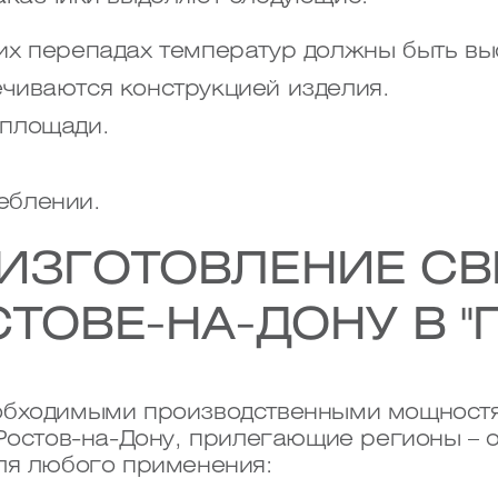
их перепадах температур должны быть вы
чиваются конструкцией изделия.
 площади.
еблении.
ИЗГОТОВЛЕНИЕ С
СТОВЕ-НА-ДОНУ В "
бходимыми производственными мощностям
 Ростов-на-Дону, прилегающие регионы – 
ля любого применения: