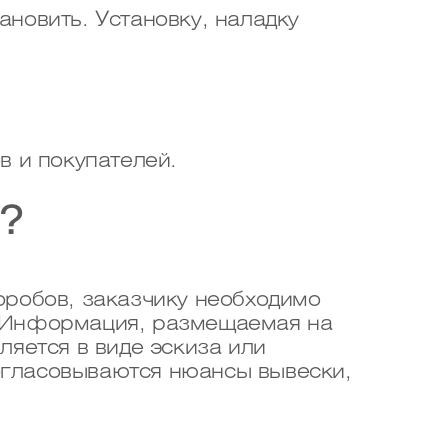
ановить. Установку, наладку
в и покупателей.
?
оробов, заказчику необходимо
. Информация, размещаемая на
яется в виде эскиза или
согласовываются нюансы вывески,