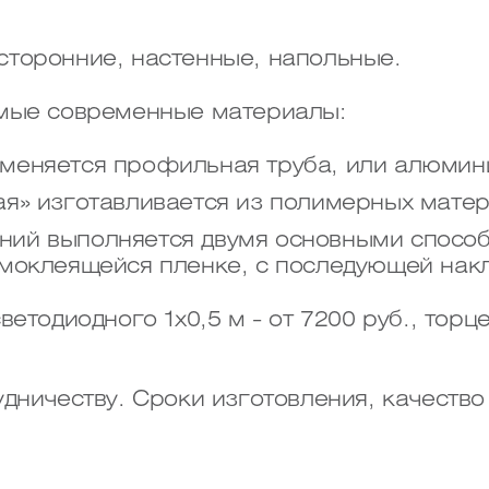
сторонние, настенные, напольные.
амые современные материалы:
именяется профильная труба, или алюми
ая» изготавливается из полимерных матер
ний выполняется двумя основными способ
амоклеящейся пленке, с последующей нак
етодиодного 1х0,5 м - от 7200 руб., торц
дничеству. Сроки изготовления, качество