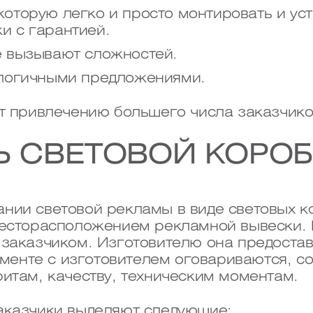
оторую легко и просто монтировать и уст
и с гарантией.
е вызывают сложностей.
алогичными предложениями.
т привлечению большего числа заказчико
Ь СВЕТОВОЙ КОРОБ
нии световой рекламы в виде световых к
месторасположением рекламной вывески
заказчиком. Изготовителю она предоставл
кументе с изготовителем оговариваются, 
итам, качеству, техническим моментам.
аказчики выделяют следующие: