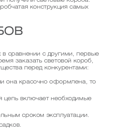
й получили световые короба.
оробчатая конструкция самых
БОВ
 в сравнении с другими, первые
емя заказать световой короб,
щества перед конкурентами:
ли она красочно оформлена, то
я цепь включает необходимые
ельным сроком эксплуатации.
садков.