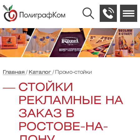
Главная
Каталог
Промо-стойки
СТОЙКИ
РЕКЛАМНЫЕ НА
ЗАКАЗ В
РОСТОВЕ-НА-