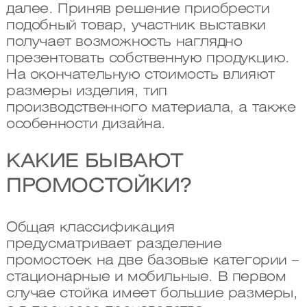
далее. Приняв решение приобрести
подобный товар, участник выставки
получает возможность наглядно
презентовать собственную продукцию.
На окончательную стоимость влияют
размеры изделия, тип
производственного материала, а также
особенности дизайна.
КАКИЕ БЫВАЮТ
ПРОМОСТОЙКИ?
Общая классификация
предусматривает разделение
промостоек на две базовые категории –
стационарные и мобильные. В первом
случае стойка имеет большие размеры,