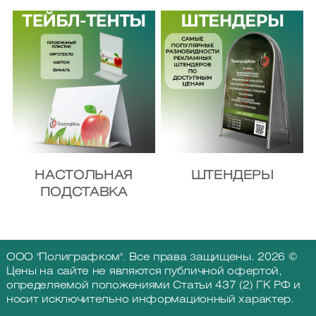
НАСТОЛЬНАЯ
ШТЕНДЕРЫ
ПОДСТАВКА
ООО "Полиграфком". Все права защищены. 2026 ©
Цены на сайте не являются публичной офертой,
определяемой положениями Статьи 437 (2) ГК РФ и
носит исключительно информационный характер.