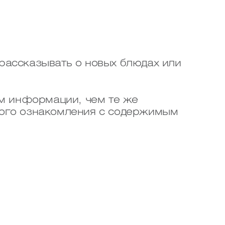
 рассказывать о новых блюдах или
м информации, чем те же
нного ознакомления с содержимым