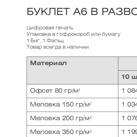
БУКЛЕТ А6 В РАЗВ
Цифровая печать
Упаковка в гофрокороб или бумагу
1 Биг, 1 Фальц
Товар всегда в наличии
Материал
10 
Офсет 80 гр/м²
1 08
Меловка 150 гр/м²
1 03
Меловка 200 гр/м²
1 07
Меловка 350 гр/м²
1 19