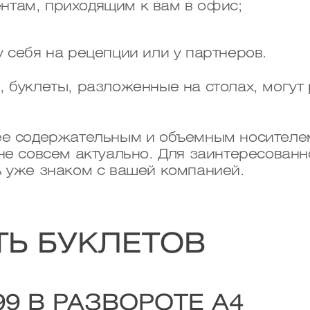
нтам, приходящим к вам в офис;
у себя на рецепции или у партнеров.
 буклеты, разложенные на столах, могут
лее содержательным и объемным носителе
 не совсем актуально. Для заинтересова
ь уже знаком с вашей компанией.
ТЬ БУКЛЕТОВ
99 В РАЗВОРОТЕ А4