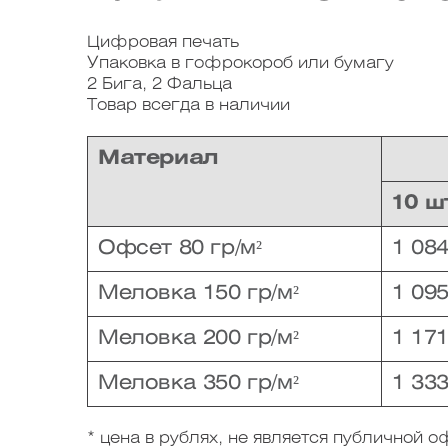
Цифровая печать
Упаковка в гофрокороб или бумагу
2 Бига, 2 Фальца
Товар всегда в наличии
Материал
10 ш
Офсет 80 гр/м²
1 084
Меловка 150 гр/м²
1 095
Меловка 200 гр/м²
1 171
Меловка 350 гр/м²
1 333
* цена в рублях, не является публичной 