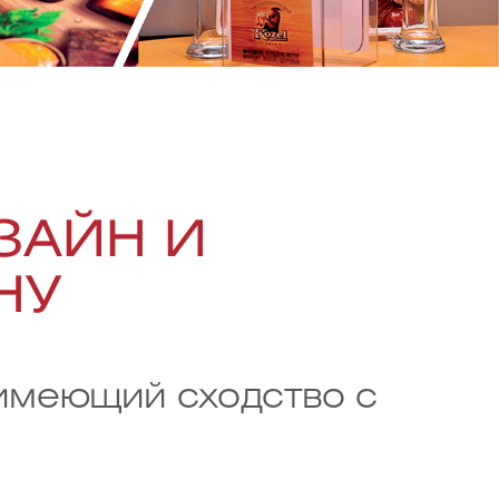
ЗАЙН И
НУ
 имеющий сходство с