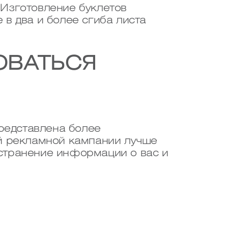
 Изготовление буклетов
в два и более сгиба листа
ОВАТЬСЯ
представлена более
ой рекламной кампании лучше
странение информации о вас и