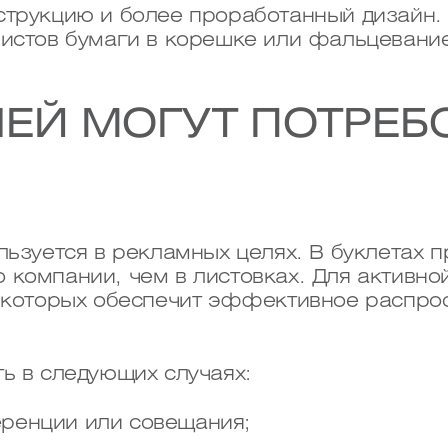
струкцию и более проработанный дизайн.
истов бумаги в корешке или фальцевание 
ЛЕЙ МОГУТ ПОТРЕБ
льзуется в рекламных целях. В буклетах 
 компании, чем в листовках. Для активн
ь которых обеспечит эффективное распро
ь в следующих случаях:
еренции или совещания;