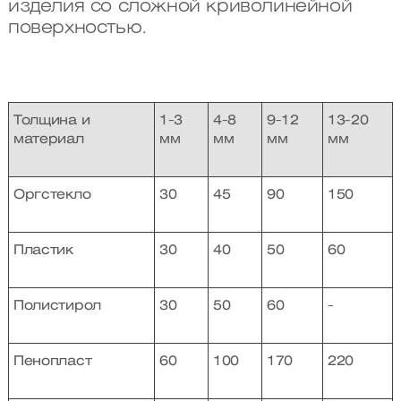
изделия со сложной криволинейной
поверхностью.
Толщина и
1-3
4-8
9-12
13-20
материал
мм
мм
мм
мм
Оргстекло
30
45
90
150
Пластик
30
40
50
60
Полистирол
30
50
60
-
Пенопласт
60
100
170
220