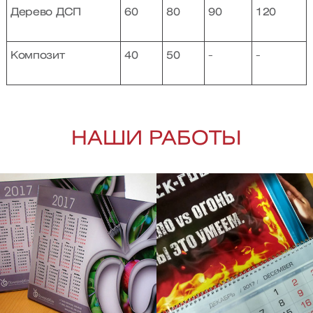
Дерево ДСП
60
80
90
120
Композит
40
50
-
-
НАШИ РАБОТЫ