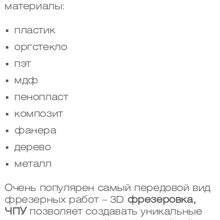
материалы:
пластик
оргстекло
пэт
мдф
пенопласт
композит
фанера
дерево
металл
Очень популярен самый передовой вид
фрезерных работ – 3D
фрезеровка,
ЧПУ
позволяет создавать уникальные