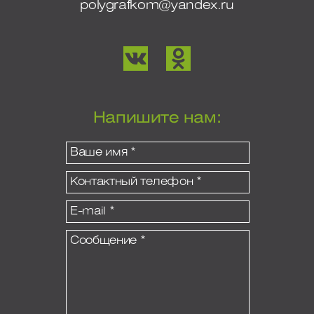
polygrafkom@yandex.ru
Напишите нам: