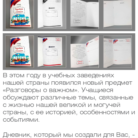
В этом году в учебных заведениях
нашей страны появился новый предмет
«Разговоры о важном». Учащиеся
обсуждают различные темы, связанные
с жизнью нашей великой и могучей
страны, с ее историей, особенностями и
событиями.
Дневник, который мы создали для Вас, -