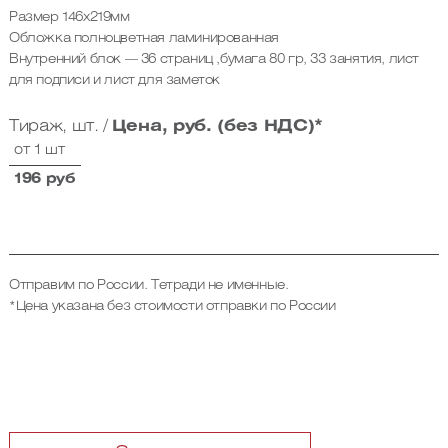
Размер 146х219мм
Обложка полноцветная ламинированная
Внутренний блок — 36 страниц ,бумага 80 гр, 33 занятия, лист
для подписи и лист для заметок
Тираж, шт. /
Цена, руб. (без НДС)*
от 1 шт
196 руб
Отправим по России. Тетради не именные.
*Цена указана без стоимости отправки по России