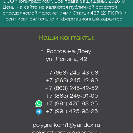
ООО "Полиграфком". Все права защищены. 2026 ©
Цены на сайте не являются публичной офертой,
определяемой положениями Статьи 437 (2) ГК РФ и
носит исключительно информационный характер.
Наши контакты:
г. Ростов-на-Дону,
ул. Ленина, 42
+7 (863) 245-43-03
+7 (863) 245-12-90
+7 (863) 245-42-52
+7 (863) 245-91-00
+7 (991) 425-98-25
+7 (991) 425-98-25
polygrafkom1@yandex.ru
polygrafkom2@yandex.ru