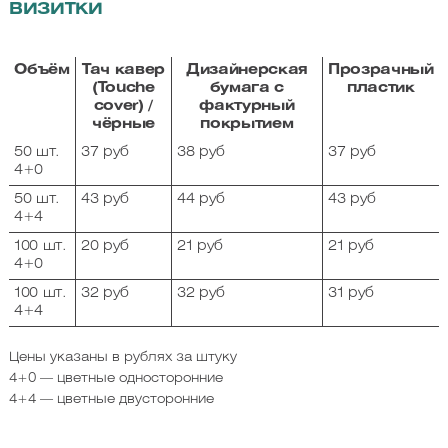
ВИЗИТКИ
Объём
Тач кавер
Дизайнерская
Прозрачный
(Touche
бумага с
пластик
cover) /
фактурный
чёрные
покрытием
50 шт.
37 руб
38 руб
37 руб
4+0
50 шт.
43 руб
44 руб
43 руб
4+4
100 шт.
20 руб
21 руб
21 руб
4+0
100 шт.
32 руб
32 руб
31 руб
4+4
Цены указаны в рублях за штуку
4+0 — цветные односторонние
4+4 — цветные двусторонние