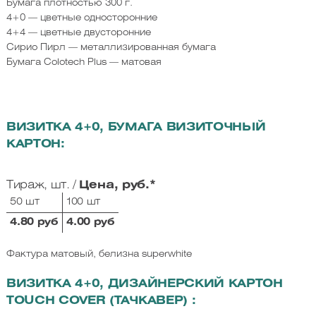
Бумага плотностью 300 г.
4+0 — цветные односторонние
4+4 — цветные двусторонние
Сирио Пирл — металлизированная бумага
Бумага Colotech Plus — матовая
ВИЗИТКА 4+0, БУМАГА ВИЗИТОЧНЫЙ
КАРТОН:
Тираж, шт. /
Цена, руб.*
50 шт
100 шт
4.80 руб
4.00 руб
Фактура матовый, белизна superwhite
ВИЗИТКА 4+0, ДИЗАЙНЕРСКИЙ КАРТОН
TOUCH COVER (ТАЧКАВЕР) :