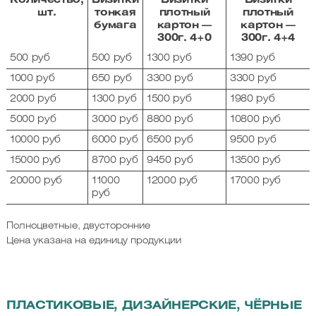
Количество,
Визитки
Визитки
Визитки
шт.
тонкая
плотный
плотный
бумага
картон —
картон —
300г. 4+0
300г. 4+4
500 руб
500 руб
1300 руб
1390 руб
1000 руб
650 руб
3300 руб
3300 руб
2000 руб
1300 руб
1500 руб
1980 руб
5000 руб
3000 руб
8800 руб
10800 руб
10000 руб
6000 руб
6500 руб
9500 руб
15000 руб
8700 руб
9450 руб
13500 руб
20000 руб
11000
12000 руб
17000 руб
руб
Полноцветные, двусторонние
Цена указана на единицу продукции
ПЛАСТИКОВЫЕ, ДИЗАЙНЕРСКИЕ, ЧЁРНЫЕ