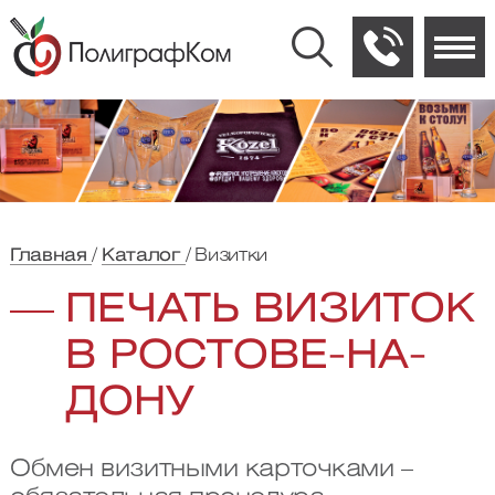
Главная
Каталог
Визитки
ПЕЧАТЬ ВИЗИТОК
В РОСТОВЕ-НА-
ДОНУ
Обмен визитными карточками –