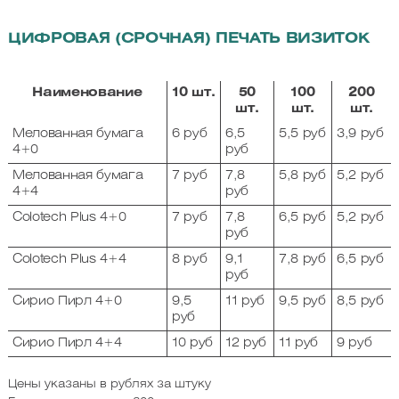
ЦИФРОВАЯ (СРОЧНАЯ) ПЕЧАТЬ ВИЗИТОК
Наименование
10 шт.
50
100
200
шт.
шт.
шт.
Мелованная бумага
6 руб
6,5
5,5 руб
3,9 руб
4+0
руб
Мелованная бумага
7 руб
7,8
5,8 руб
5,2 руб
4+4
руб
Colotech Plus 4+0
7 руб
7,8
6,5 руб
5,2 руб
руб
Colotech Plus 4+4
8 руб
9,1
7,8 руб
6,5 руб
руб
Сирио Пирл 4+0
9,5
11 руб
9,5 руб
8,5 руб
руб
Сирио Пирл 4+4
10 руб
12 руб
11 руб
9 руб
Цены указаны в рублях за штуку