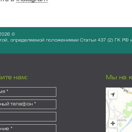
2026 ©
той, определяемой положениями Статьи 437 (2) ГК Р
ите нам:
Мы на к