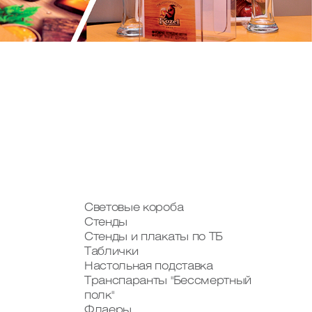
Световые короба
Стенды
Стенды и плакаты по ТБ
Таблички
Настольная подставка
Транспаранты "Бессмертный
полк"
Флаеры