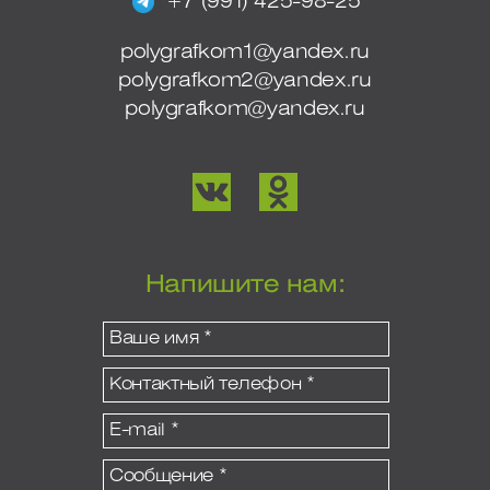
+7 (991) 425-98-25
polygrafkom1@yandex.ru
polygrafkom2@yandex.ru
polygrafkom@yandex.ru
Напишите нам: