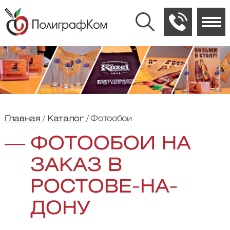
Главная
Каталог
Фотообои
ФОТООБОИ НА
ЗАКАЗ В
РОСТОВЕ-НА-
ДОНУ