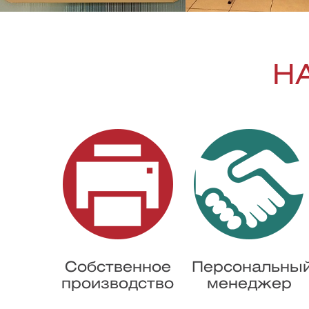
Н
Собственное
Персональны
производство
менеджер