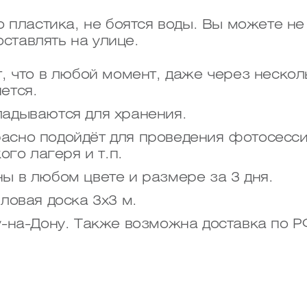
 пластика, не боятся воды. Вы можете не 
оставлять на улице.
, что в любой момент, даже через нескол
ется.
ладываются для хранения.
асно подойдёт для проведения фотосесси
ого лагеря и т.п.
ы в любом цвете и размере за 3 дня.
ловая доска 3х3 м.
у-на-Дону. Также возможна доставка по Р