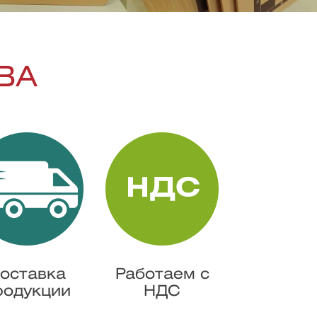
ВА
оставка
Работаем с
родукции
НДС