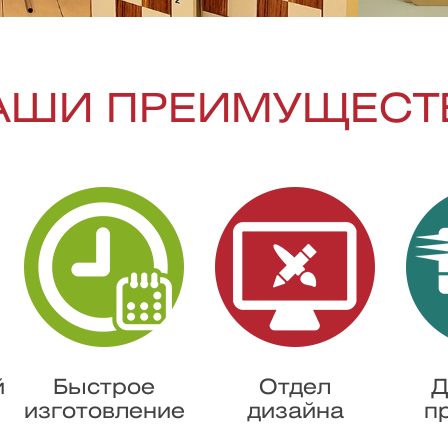
АШИ ПРЕИМУЩЕСТ
й
Быстрое
Отдел
Д
изготовление
дизайна
п