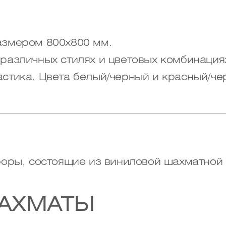
азмером 800х800 мм.
различных стилях и цветовых комбинация
стика. Цвета белый/черный и красный/че
оры, состоящие из виниловой шахматной 
АХМАТЫ