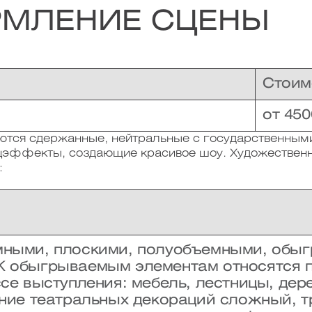
РМЛЕНИЕ СЦЕНЫ
Стоим
от 450
тся сдержанные, нейтральные с государственными
цэффекты, создающие красивое шоу. Художественн
:
ными, плоскими, полуобъемными, обы
 обыгрываемым элементам относятся 
се выступления: мебель, лестницы, дере
ение театральных декораций сложный, т