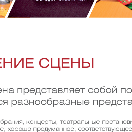
НИЕ СЦЕНЫ
ена представляет собой п
ся разнообразные предста
обрания, концерты, театральные постано
е, хорошо продуманное, соответствующе