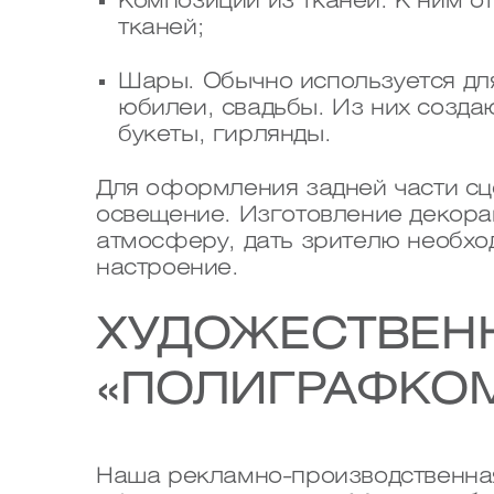
Композиции из тканей. К ним от
тканей;
Шары. Обычно используется дл
юбилеи, свадьбы. Из них созда
букеты, гирлянды.
Для оформления задней части сц
освещение. Изготовление декора
атмосферу, дать зрителю необхо
настроение.
ХУДОЖЕСТВЕН
«ПОЛИГРАФКОМ
Наша рекламно-производственная