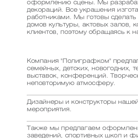
оформлению сцены. Мы разрабат
декораций. Все украшения изгот
работниками. Мы готовы сделать
домов культуры, актовых залов,
клиентов, поэтому обращаясь к н
Компания "Полиграфком" предла
семейных, детских, новогодних, 
выставок, конференций. Творчес
неповторимую атмосферу.
Дизайнеры и конструкторы наше
мероприятия.
Также мы предлагаем оформление
заведений, спортивных школ и фи