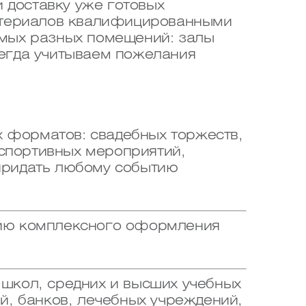
доставку уже готовых
материалов квалифицированными
амых разных помещений: залы
сегда учитываем пожелания
 форматов: свадебных торжеств,
 спортивных мероприятий,
придать любому событию
цию комплексного оформления
школ, средних и высших учебных
й, банков, лечебных учреждений,