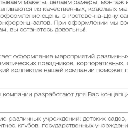
ываем макеты, делаем замеры, монтаж и 
авливаются из качественных, красивых 
 оформление сцены в Ростове-на-Дону с
 конференц-залов. При оформлении мы в
ам, вы останетесь довольны!
гает оформление мероприятий различных
тематических праздников, корпоративных,
кий коллектив нашей компании поможет 
й компании разработают для Вас концеп
 различных учреждений: детских садов, 
тнес-клубов, государственных учреждени