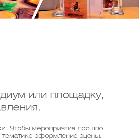
одиум или площадку,
вления.
вки. Чтобы мероприятие прошло
е тематике оформление сцены.