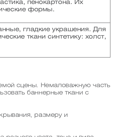
астика, пенокартона. Их
рические формы.
анные, гладкие украшения. Для
ческие ткани синтетику: холст,
аемой сцены. Немаловажную часть
ьзовать баннерные ткани с
скрывания, размеру и