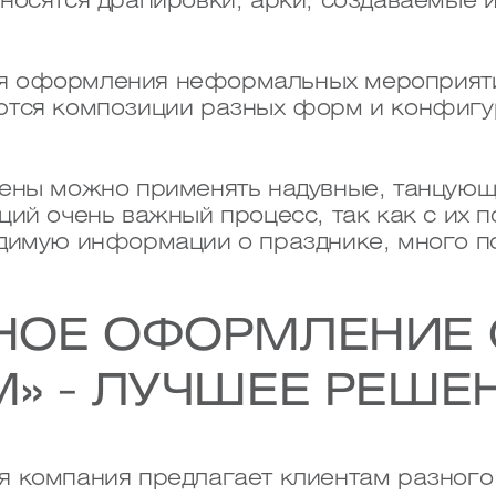
носятся драпировки, арки, создаваемые и
я оформления неформальных мероприятий
ются композиции разных форм и конфигур
ены можно применять надувные, танцующ
ций очень важный процесс, так как с их
димую информации о празднике, много п
НОЕ ОФОРМЛЕНИЕ 
» - ЛУЧШЕЕ РЕШЕ
 компания предлагает клиентам разного 