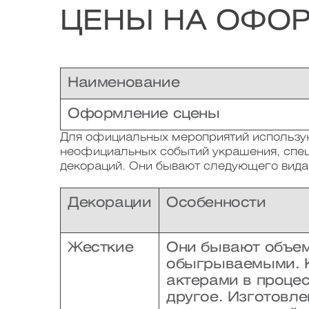
ЦЕНЫ НА ОФО
Наименование
Оформление сцены
Для официальных мероприятий использую
неофициальных событий украшения, спе
декораций. Они бывают следующего вида
Декорации
Особенности
Жесткие
Они бывают объем
обыгрываемыми. К
актерами в процес
другое. Изготовл