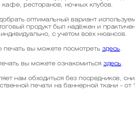
, кафе, ресторанов, ночных клубов.
обрать оптимальный вариант используем
тоговый продукт был надёжен и практиче
индивидуально, с учетом всех нюансов.
 печать вы можете посмотреть
здесь
.
печать вы можете ознакомиться
здесь
.
яет нам обходиться без посредников, сн
венной печати на баннерной ткани - от 16