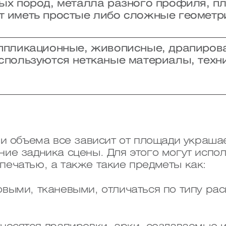
ых пород, металла разного профиля, пл
т иметь простые либо сложные геомет
аппликационные, живописные, драпиров
спользуются нетканые материалы, техни
 и объема все зависит от площади украш
ие задника сцены. Для этого могут испол
ечатью, а также такие предметы как:
овыми, тканевыми, отличаться по типу ра