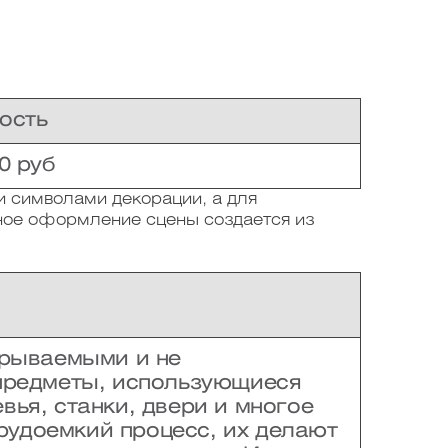
ость
0 руб
 символами декорации, а для
ое оформление сцены создается из
грываемыми и не
предметы, использующиеся
вья, станки, двери и многое
рудоемкий процесс, их делают