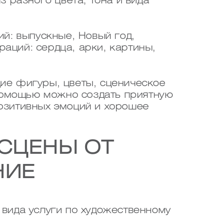
з разного цвета, тона и вида
: выпускные, Новый год,
аций: сердца, арки, картины,
ие фигуры, цветы, сценическое
 помощью можно создать приятную
озитивных эмоций и хорошее
СЦЕНЫ ОТ
НИЕ
вида услуги по художественному