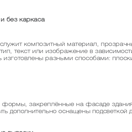
и без каркаса
 служит композитный материал, прозрачн
тип, текст или изображение в зависимости
ь изготовлены разными способами: плоск
й формы, закреплённые на фасаде здани
быть дополнительно оснащены подсветкой 