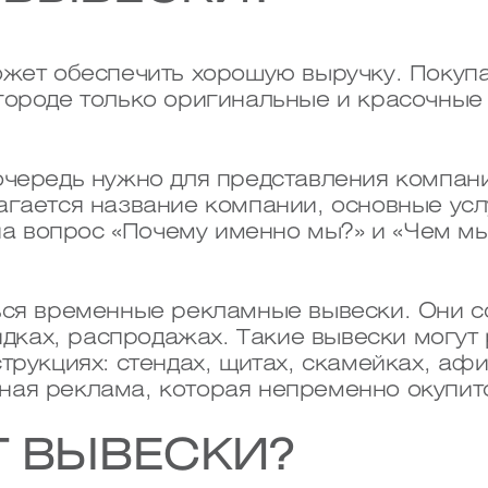
ожет обеспечить хорошую выручку. Покуп
городе только оригинальные и красочные
очередь нужно для представления компани
агается название компании, основные усл
 на вопрос «Почему именно мы?» и «Чем мы
ься временные рекламные вывески. Они 
кидках, распродажах. Такие вывески могут
трукциях: стендах, щитах, скамейках, аф
ая реклама, которая непременно окупит
 ВЫВЕСКИ?