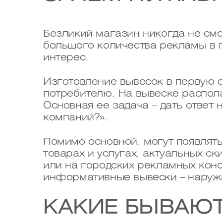
Безликий магазин никогда не см
большого количества рекламы в 
интерес.
Изготовление вывесок в первую 
потребителю. На вывеске распол
Основная ее задача – дать ответ
компаний?».
Помимо основной, могут появлят
товарах и услугах, актуальных с
или на городских рекламных конс
информативные вывески – наружн
КАКИЕ БЫВАЮТ