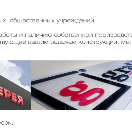
ных, общественных учреждений
аботы и наличию собственной производст
твующие вашим задачам конструкции, мат
сок: