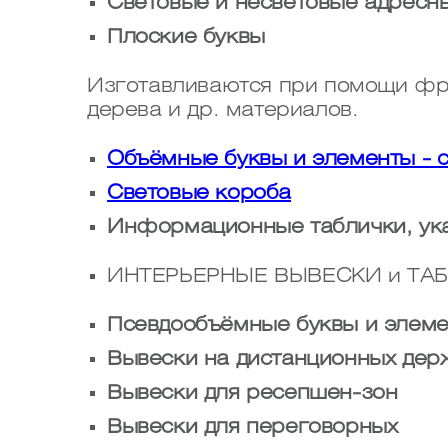
Световые и несветовые адресн
Плоские буквы
Изготавливаются при помощи фре
дерева и др. материалов.
Объёмные буквы и элементы - 
Световые короба
Информационные таблички, ук
ИНТЕРЬЕРНЫЕ ВЫВЕСКИ и ТА
Псевдообъёмные буквы и элеме
Вывески на дистанционных дер
Вывески для ресепшен-зон
Вывески для переговорных