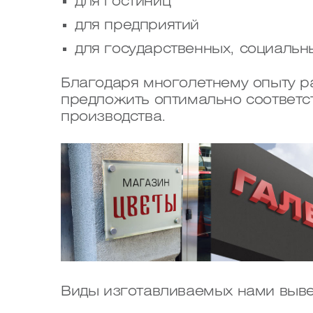
для гостиниц
для предприятий
для государственных, социаль
Благодаря многолетнему опыту р
предложить оптимально соответс
производства.
Виды изготавливаемых нами выве