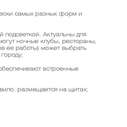
ески самых разных форм и
й подсветкой. Актуальны для
могут ночные клубы, рестораны,
ов ее работы) может выбрать
городу;
 обеспечивают встроенные
вило, размещается на щитах;