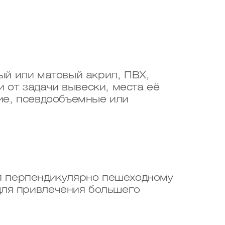
ый или матовый акрил, ПВХ,
 от задачи вывески, места её
ие, псевдообъемные или
я перпендикулярно пешеходному
для привлечения большего