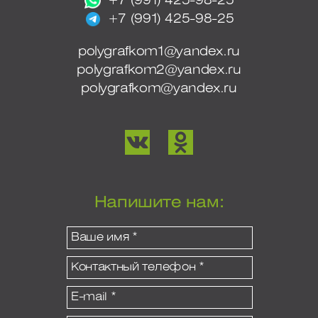
+7 (991) 425-98-25
+7 (991) 425-98-25
polygrafkom1@yandex.ru
polygrafkom2@yandex.ru
polygrafkom@yandex.ru
Напишите нам: